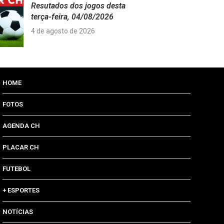
Resutados dos jogos desta
terça-feira, 04/08/2026
4 de agosto de 2026
HOME
FOTOS
AGENDA CH
PLACAR CH
FUTEBOL
+ ESPORTES
NOTÍCIAS