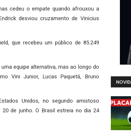
, mas cedeu o empate quando afrouxou a
drick desviou cruzamento de Vinicius
ield, que recebeu um público de 85.249
ar uma equipe alternativa, mas ao longo do
o Vini Junior, Lucas Paquetá, Bruno
NOVID
 Estados Unidos, no segundo amistoso
20 de junho. O Brasil estreia no dia 24