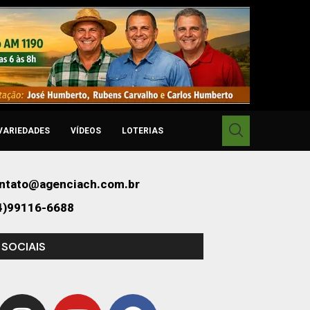
VARIEDADES
VÍDEOS
LOTERIAS
ntato@agenciach.com.br
4)99116-6688
 SOCIAIS