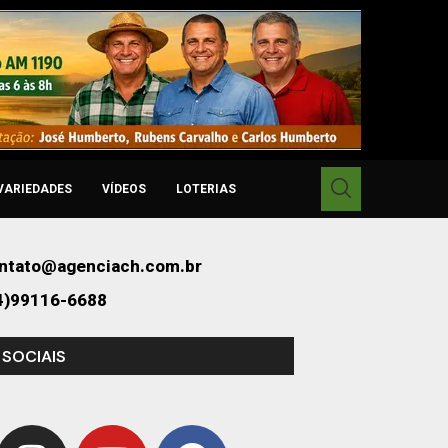
VARIEDADES
VÍDEOS
LOTERIAS
ntato@agenciach.com.br
4)99116-6688
 SOCIAIS