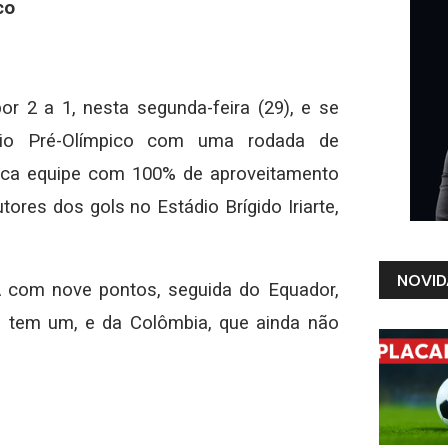
co
or 2 a 1, nesta segunda-feira (29), e se
neio Pré-Olímpico com uma rodada de
ica equipe com 100% de aproveitamento
res dos gols no Estádio Brígido Iriarte,
NOVID
 A com nove pontos, seguida do Equador,
e tem um, e da Colômbia, que ainda não