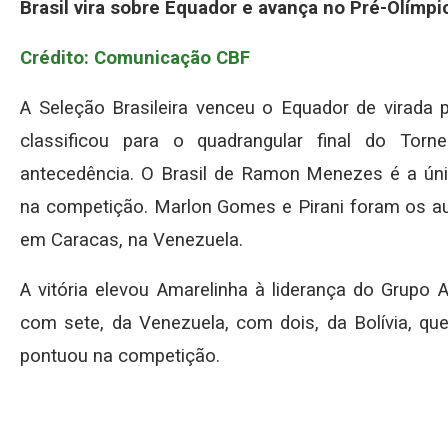
Brasil vira sobre Equador e avança no Pré-Olímpi
Crédito: Comunicação CBF
A Seleção Brasileira venceu o Equador de virada p
classificou para o quadrangular final do Tor
antecedência. O Brasil de Ramon Menezes é a ún
na competição. Marlon Gomes e Pirani foram os auto
em Caracas, na Venezuela.
A vitória elevou Amarelinha à liderança do Grupo
com sete, da Venezuela, com dois, da Bolívia, qu
pontuou na competição.