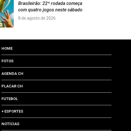
Brasileirão: 22ª rodada começa
com quatro jogos neste sábado
8 de agosto de 2026
HOME
FOTOS
AGENDA CH
PLACAR CH
FUTEBOL
+ ESPORTES
NOTÍCIAS