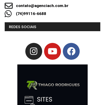
contato@agenciach.com.br
(74)99116-6688
REDES SOCIAIS