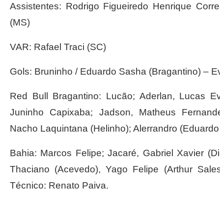
Assistentes: Rodrigo Figueiredo Henrique Cor
(MS)
VAR: Rafael Traci (SC)
Gols: Bruninho / Eduardo Sasha (Bragantino) – E
Red Bull Bragantino: Lucão; Aderlan, Lucas E
Juninho Capixaba; Jadson, Matheus Fernande
Nacho Laquintana (Helinho); Alerrandro (Eduardo
Bahia: Marcos Felipe; Jacaré, Gabriel Xavier 
Thaciano (Acevedo), Yago Felipe (Arthur Sales
Técnico: Renato Paiva.