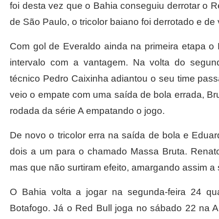
foi desta vez que o Bahia conseguiu derrotar o Re
de São Paulo, o tricolor baiano foi derrotado e de 
Com gol de Everaldo ainda na primeira etapa o
intervalo com a vantagem. Na volta do seg
técnico Pedro Caixinha adiantou o seu time passa
veio o empate com uma saída de bola errada, Brun
rodada da série A empatando o jogo.
De novo o tricolor erra na saída de bola e Edua
dois a um para o chamado Massa Bruta. Rena
mas que não surtiram efeito, amargando assim a 
O Bahia volta a jogar na segunda-feira 24 
Botafogo. Já o Red Bull joga no sábado 22 na 