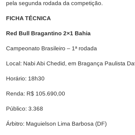
pela segunda rodada da competição.
FICHA TÉCNICA
Red Bull Bragantino 2×1 Bahia
Campeonato Brasileiro – 1ª rodada
Local: Nabi Abi Chedid, em Bragança Paulista Da
Horário: 18h30
Renda: R$ 105.690,00
Público: 3.368
Árbitro: Maguielson Lima Barbosa (DF)