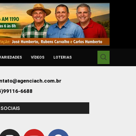
VARIEDADES
VÍDEOS
LOTERIAS
ntato@agenciach.com.br
4)99116-6688
 SOCIAIS