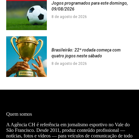
Jogos programados para este domingo,
09/08/2026
8 de agosto de 2026
Brasileirão: 22ª rodada começa com
quatro jogos neste sábado
8 de agosto de 2026
Quem somos
A Agência CH é referência em jornalismo esportivo no Vale do
São Francisco. Desde 2011, produz conteúdo profissional —
notícias, fotos e vídeos — para veículos de comunicação de todo