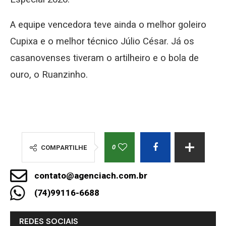
A equipe vencedora teve ainda o melhor goleiro
Cupixa e o melhor técnico Júlio César. Já os
casanovenses tiveram o artilheiro e o bola de
ouro, o Ruanzinho.
0
COMPARTILHE
contato@agenciach.com.br
(74)99116-6688
REDES SOCIAIS