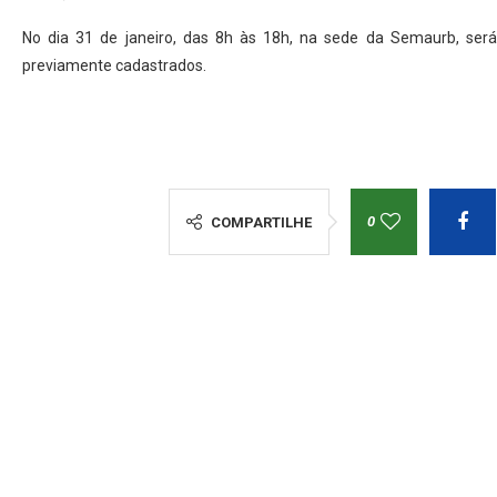
No dia 31 de janeiro, das 8h às 18h, na sede da Semaurb, ser
previamente cadastrados.
0
COMPARTILHE