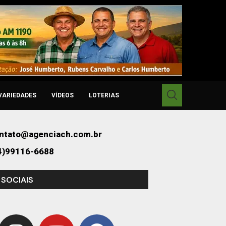
VARIEDADES
VÍDEOS
LOTERIAS
ntato@agenciach.com.br
4)99116-6688
 SOCIAIS