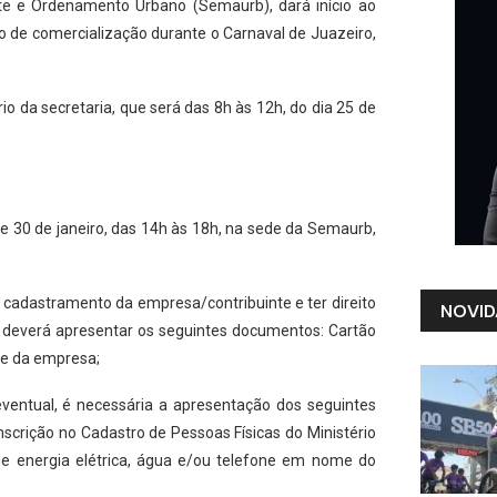
nte e Ordenamento Urbano (Semaurb), dará início ao
de comercialização durante o Carnaval de Juazeiro,
o da secretaria, que será das 8h às 12h, do dia 25 de
e 30 de janeiro, das 14h às 18h, na sede da Semaurb,
 o cadastramento da empresa/contribuinte e ter direito
NOVID
 deverá apresentar os seguintes documentos: Cartão
de da empresa;
ventual, é necessária a apresentação dos seguintes
nscrição no Cadastro de Pessoas Físicas do Ministério
e energia elétrica, água e/ou telefone em nome do