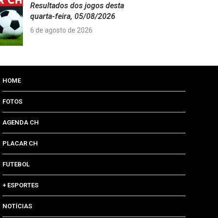
Resultados dos jogos desta
quarta-feira, 05/08/2026
6 de agosto de 2026
HOME
FOTOS
AGENDA CH
PLACAR CH
FUTEBOL
+ ESPORTES
NOTÍCIAS