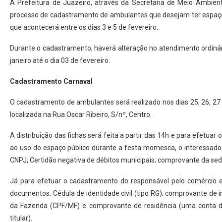
A Prefeitura de Juazeiro, através da Secretaria de Meio Ambie
processo de cadastramento de ambulantes que desejam ter espaço 
que acontecerá entre os dias 3 e 5 de fevereiro.
Durante o cadastramento, haverá alteração no atendimento ordinári
janeiro até o dia 03 de fevereiro.
Cadastramento Carnaval
O cadastramento de ambulantes será realizado nos dias 25, 26, 27 
localizada na Rua Oscar Ribeiro, S/nº, Centro.
A distribuição das fichas será feita a partir das 14h e para efetuar
ao uso do espaço público durante a festa momesca, o interessado
CNPJ; Certidão negativa de débitos municipais; comprovante da se
Já para efetuar o cadastramento do responsável pelo comércio e
documentos: Cédula de identidade civil (tipo RG); comprovante de i
da Fazenda (CPF/MF) e comprovante de residência (uma conta d
titular).