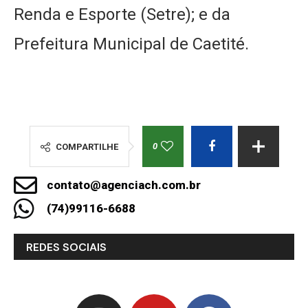
Renda e Esporte (Setre); e da
Prefeitura Municipal de Caetité.
0
COMPARTILHE
contato@agenciach.com.br
(74)99116-6688
REDES SOCIAIS