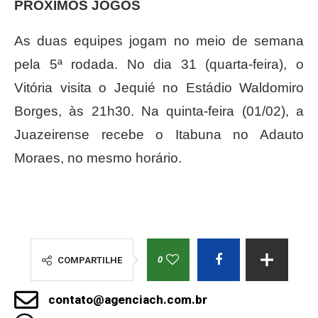
PRÓXIMOS JOGOS
As duas equipes jogam no meio de semana
pela 5ª rodada. No dia 31 (quarta-feira), o
Vitória visita o Jequié no Estádio Waldomiro
Borges, às 21h30. Na quinta-feira (01/02), a
Juazeirense recebe o Itabuna no Adauto
Moraes, no mesmo horário.
0
COMPARTILHE
contato@agenciach.com.br