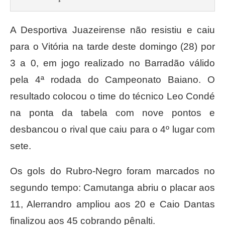
A Desportiva Juazeirense não resistiu e caiu
para o Vitória na tarde deste domingo (28) por
3 a 0, em jogo realizado no Barradão válido
pela 4ª rodada do Campeonato Baiano. O
resultado colocou o time do técnico Leo Condé
na ponta da tabela com nove pontos e
desbancou o rival que caiu para o 4º lugar com
sete.
Os gols do Rubro-Negro foram marcados no
segundo tempo: Camutanga abriu o placar aos
11, Alerrandro ampliou aos 20 e Caio Dantas
finalizou aos 45 cobrando pênalti.