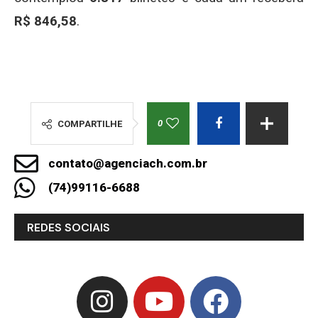
R$ 846,58
.
0
COMPARTILHE
contato@agenciach.com.br
(74)99116-6688
REDES SOCIAIS