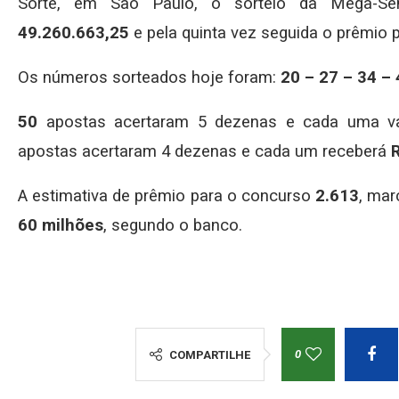
Sorte, em São Paulo, o sorteio da Mega-
49.260.663,25
e pela quinta vez seguida o prêmio p
Os números sorteados hoje foram:
20 – 27 – 34 – 
50
apostas acertaram 5 dezenas e cada uma v
apostas acertaram 4 dezenas e cada um receberá
R
A estimativa de prêmio para o concurso
2.613
, mar
60 milhões
, segundo o banco.
0
COMPARTILHE