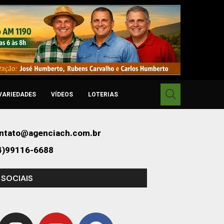
VARIEDADES
VÍDEOS
LOTERIAS
ntato@agenciach.com.br
4)99116-6688
 SOCIAIS