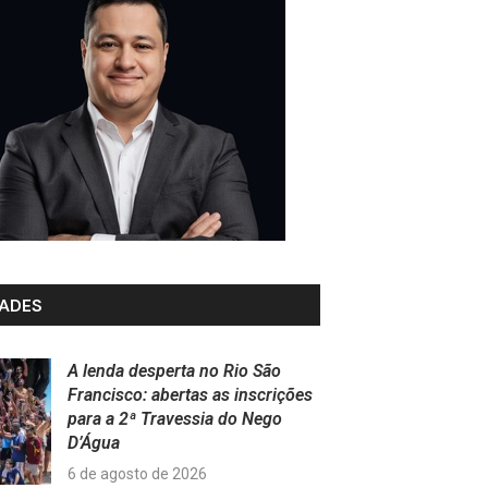
ADES
A lenda desperta no Rio São
Francisco: abertas as inscrições
para a 2ª Travessia do Nego
D’Água
6 de agosto de 2026