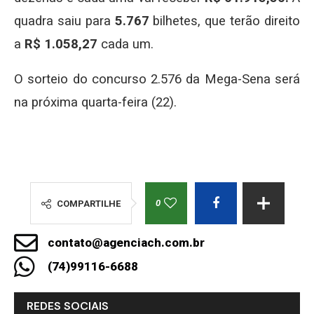
quadra saiu para
5.767
bilhetes, que terão direito
a
R$ 1.058,27
cada um.
O sorteio do concurso 2.576 da Mega-Sena será
na próxima quarta-feira (22).
0
COMPARTILHE
contato@agenciach.com.br
(74)99116-6688
REDES SOCIAIS