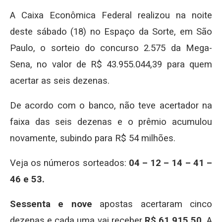
A Caixa Econômica Federal realizou na noite
deste sábado (18) no Espaço da Sorte, em São
Paulo, o sorteio do concurso 2.575 da Mega-
Sena, no valor de R$ 43.955.044,39 para quem
acertar as seis dezenas.
De acordo com o banco, não teve acertador na
faixa das seis dezenas e o prêmio acumulou
novamente, subindo para R$ 54 milhões.
Veja os números sorteados:
04 – 12 – 14 – 41 –
46 e 53.
Sessenta e nove
apostas acertaram cinco
dezenas e cada uma vai receber
R$ 61.915,50.
A