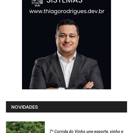
NOVIDADES
7ª Corrida do Vinho une esporte, vinho e