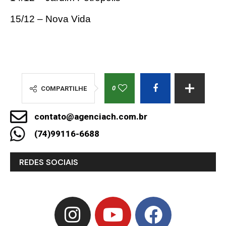
15/12 – Nova Vida
0
COMPARTILHE
contato@agenciach.com.br
(74)99116-6688
REDES SOCIAIS