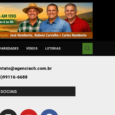
VARIEDADES
VÍDEOS
LOTERIAS
ntato@agenciach.com.br
4)99116-6688
 SOCIAIS