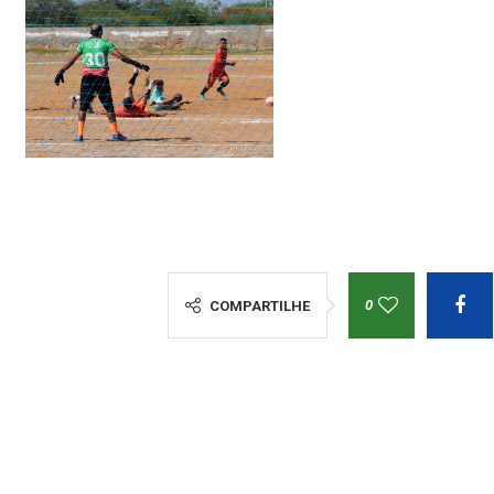
0
COMPARTILHE