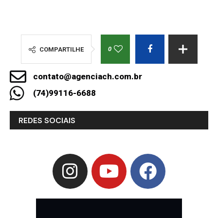
0
COMPARTILHE
contato@agenciach.com.br
(74)99116-6688
REDES SOCIAIS