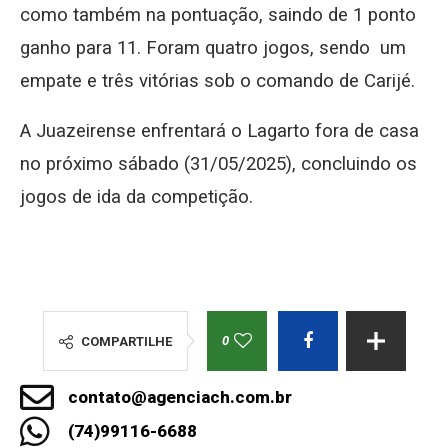
como também na pontuação, saindo de 1 ponto
ganho para 11. Foram quatro jogos, sendo um
empate e três vitórias sob o comando de Carijé.
A Juazeirense enfrentará o Lagarto fora de casa
no próximo sábado (31/05/2025), concluindo os
jogos de ida da competição.
0
COMPARTILHE
contato@agenciach.com.br
(74)99116-6688