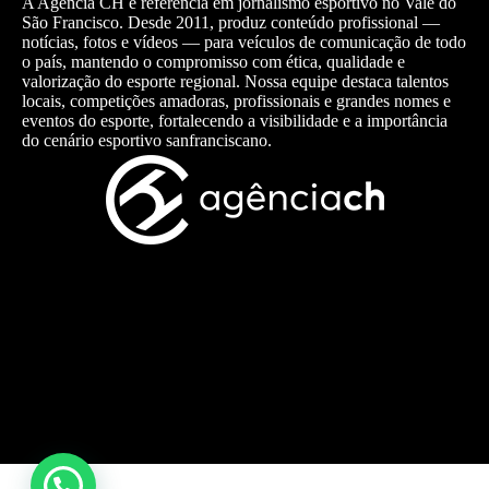
A Agência CH é referência em jornalismo esportivo no Vale do
São Francisco. Desde 2011, produz conteúdo profissional —
notícias, fotos e vídeos — para veículos de comunicação de todo
o país, mantendo o compromisso com ética, qualidade e
valorização do esporte regional. Nossa equipe destaca talentos
locais, competições amadoras, profissionais e grandes nomes e
eventos do esporte, fortalecendo a visibilidade e a importância
do cenário esportivo sanfranciscano.