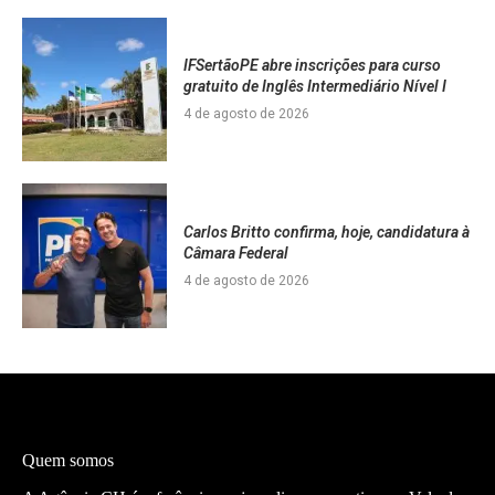
IFSertãoPE abre inscrições para curso
gratuito de Inglês Intermediário Nível I
4 de agosto de 2026
Carlos Britto confirma, hoje, candidatura à
Câmara Federal
4 de agosto de 2026
Quem somos