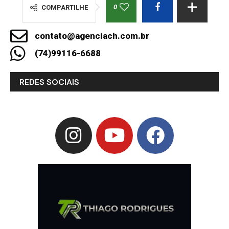
0
COMPARTILHE
contato@agenciach.com.br
(74)99116-6688
REDES SOCIAIS