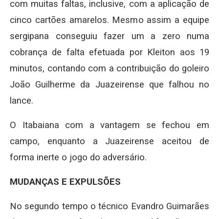
com muitas faltas, inclusive, com a aplicação de
cinco cartões amarelos. Mesmo assim a equipe
sergipana conseguiu fazer um a zero numa
cobrança de falta efetuada por Kleiton aos 19
minutos, contando com a contribuição do goleiro
João Guilherme da Juazeirense que falhou no
lance.
O Itabaiana com a vantagem se fechou em
campo, enquanto a Juazeirense aceitou de
forma inerte o jogo do adversário.
MUDANÇAS E EXPULSÕES
No segundo tempo o técnico Evandro Guimarães