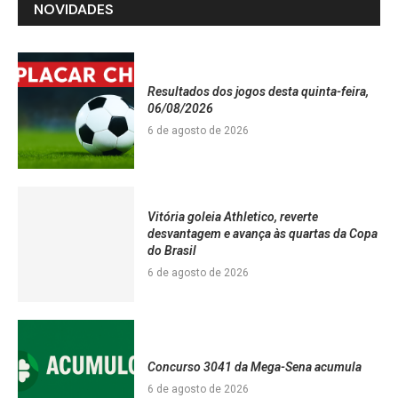
NOVIDADES
Resultados dos jogos desta quinta-feira,
06/08/2026
6 de agosto de 2026
Vitória goleia Athletico, reverte
desvantagem e avança às quartas da Copa
do Brasil
6 de agosto de 2026
Concurso 3041 da Mega-Sena acumula
6 de agosto de 2026