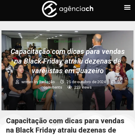
Carlos Humberto
Capacitação com dicas para vendas
na Black Friday atraiu dezenas de
varejistas em Juazeiro
written by
Redação
25 de outubro de 2024
0
comments
223
views
Capacitação com dicas para vendas
na Black Friday atraiu dezenas de