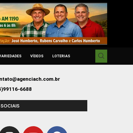
VARIEDADES
VÍDEOS
LOTERIAS
ntato@agenciach.com.br
4)99116-6688
 SOCIAIS