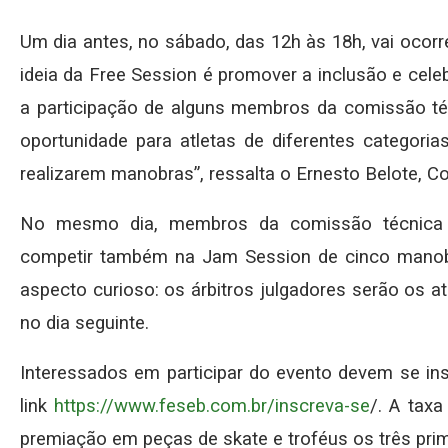
Um dia antes, no sábado, das 12h às 18h, vai ocor
ideia da Free Session é promover a inclusão e cele
a participação de alguns membros da comissão t
oportunidade para atletas de diferentes catego
realizarem manobras”, ressalta o Ernesto Belote, C
No mesmo dia, membros da comissão técnica 
competir também na Jam Session de cinco manob
aspecto curioso: os árbitros julgadores serão os at
no dia seguinte.
Interessados em participar do evento devem se insc
link
https://www.feseb.com.br/inscreva-se
/. A tax
premiação em peças de skate e troféus os três prim