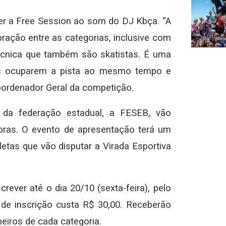
rer a Free Session ao som do DJ Kbça. “A
bração entre as categorias, inclusive com
écnica que também são skatistas. É uma
rias ocuparem a pista ao mesmo tempo e
oordenador Geral da competição.
da federação estadual, a FESEB, vão
ras. O evento de apresentação terá um
letas que vão disputar a Virada Esportiva
rever até o dia 20/10 (sexta-feira), pelo
a de inscrição custa R$ 30,00. Receberão
eiros de cada categoria.