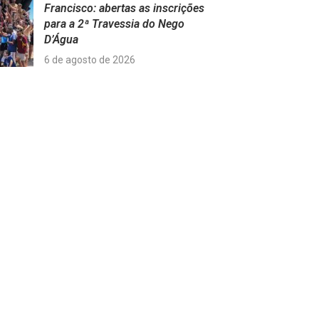
Francisco: abertas as inscrições
para a 2ª Travessia do Nego
D’Água
6 de agosto de 2026