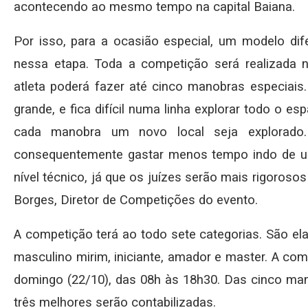
acontecendo ao mesmo tempo na capital Baiana.
Por isso, para a ocasião especial, um modelo dife
nessa etapa. Toda a competição será realizada 
atleta poderá fazer até cinco manobras especiais
grande, e fica difícil numa linha explorar todo o e
cada manobra um novo local seja explorado
consequentemente gastar menos tempo indo de u
nível técnico, já que os juízes serão mais rigorosos 
Borges, Diretor de Competições do evento.
A competição terá ao todo sete categorias. São ela
masculino mirim, iniciante, amador e master. A co
domingo (22/10), das 08h às 18h30. Das cinco man
três melhores serão contabilizadas.