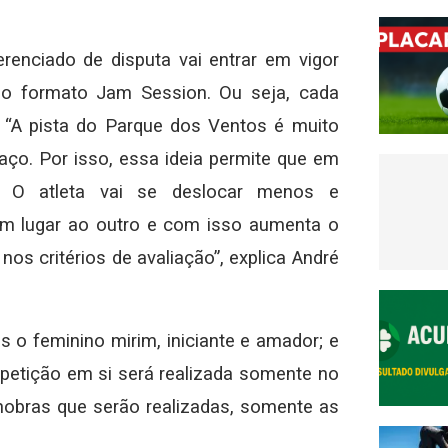
renciado de disputa vai entrar em vigor
no formato Jam Session. Ou seja, cada
. “A pista do Parque dos Ventos é muito
spaço. Por isso, essa ideia permite que em
. O atleta vai se deslocar menos e
m lugar ao outro e com isso aumenta o
nos critérios de avaliação”, explica André
s o feminino mirim, iniciante e amador; e
mpetição em si será realizada somente no
obras que serão realizadas, somente as