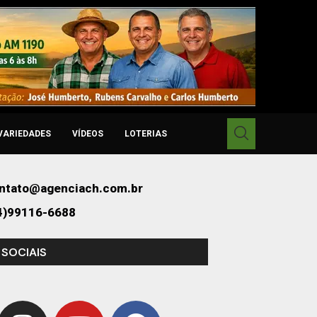
VARIEDADES
VÍDEOS
LOTERIAS
ntato@agenciach.com.br
4)99116-6688
 SOCIAIS