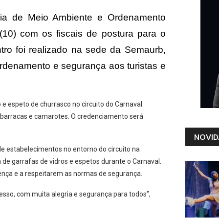
aria de Meio Ambiente e Ordenamento
 (10) com os fiscais de postura para o
tro foi realizado na sede da Semaurb,
ordenamento e segurança aos turistas e
 e espeto de churrasco no circuito do Carnaval.
 barracas e camarotes. O credenciamento será
NOVID
 estabelecimentos no entorno do circuito na
 de garrafas de vidros e espetos durante o Carnaval.
nça e a respeitarem as normas de segurança.
sso, com muita alegria e segurança para todos”,