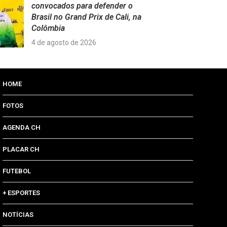
convocados para defender o
Brasil no Grand Prix de Cali, na
Colômbia
4 de agosto de 2026
HOME
FOTOS
AGENDA CH
PLACAR CH
FUTEBOL
+ ESPORTES
NOTÍCIAS