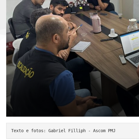
Texto e fotos: Gabriel Filliph - Ascom PMJ