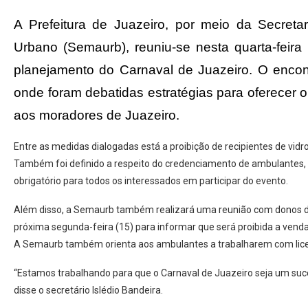
A Prefeitura de Juazeiro, por meio da Secret
Urbano (Semaurb), reuniu-se nesta quarta-feira
planejamento do Carnaval de Juazeiro. O encon
onde foram debatidas estratégias para oferecer 
aos moradores de Juazeiro.
Entre as medidas dialogadas está a proibição de recipientes de vidro
Também foi definido a respeito do credenciamento de ambulantes,
obrigatório para todos os interessados em participar do evento.
Além disso, a Semaurb também realizará uma reunião com donos de
próxima segunda-feira (15) para informar que será proibida a venda
A Semaurb também orienta aos ambulantes a trabalharem com lice
“Estamos trabalhando para que o Carnaval de Juazeiro seja um suce
disse o secretário Islédio Bandeira.