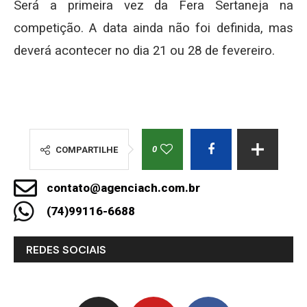
Será a primeira vez da Fera Sertaneja na
competição. A data ainda não foi definida, mas
deverá acontecer no dia 21 ou 28 de fevereiro.
0
COMPARTILHE
contato@agenciach.com.br
(74)99116-6688
REDES SOCIAIS