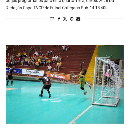
Jogos programados para esta quarta-feira, 06/05/2026 Da
Redação Copa TVGR de Futsal Categoria Sub-14 18:40h …