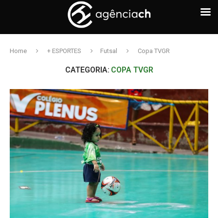
Home
+ ESPORTES
Futsal
Copa TVGR
CATEGORIA:
COPA TVGR