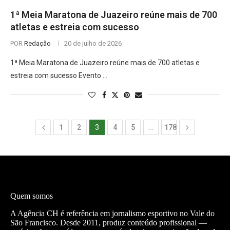
1ª Meia Maratona de Juazeiro reúne mais de 700
atletas e estreia com sucesso
POR
Redação
20 de julho de 2026
1ª Meia Maratona de Juazeiro reúne mais de 700 atletas e
estreia com sucesso Evento …
1
2
3
4
5
…
178
Quem somos
A Agência CH é referência em jornalismo esportivo no Vale do
São Francisco. Desde 2011, produz conteúdo profissional —