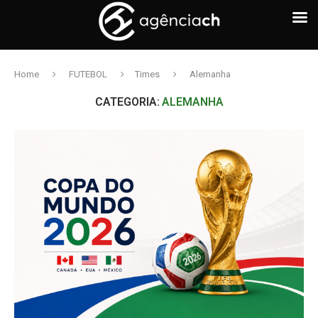
Home
FUTEBOL
Times
Alemanha
CATEGORIA:
ALEMANHA