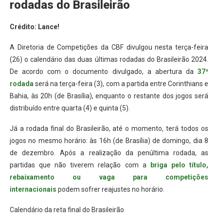
rodadas do Brasileirão
Crédito: Lance!
A Diretoria de Competições da CBF divulgou nesta terça-feira
(26) o calendário das duas últimas rodadas do Brasileirão 2024.
De acordo com o documento divulgado, a abertura da
37ª
rodada
será na terça-feira (3), com a partida entre Corinthians e
Bahia, às 20h (de Brasília), enquanto o restante dos jogos será
distribuído entre quarta (4) e quinta (5).
Já a rodada final do Brasileirão, até o momento, terá todos os
jogos no mesmo horário: às 16h (de Brasília) de domingo, dia 8
de dezembro. Após a realização da penúltima rodada, as
partidas que não tiverem relação com a
briga pelo título,
rebaixamento ou vaga para competições
internacionais
podem sofrer reajustes no horário.
Calendário da reta final do Brasileirão