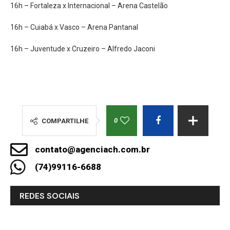
16h – Fortaleza x Internacional – Arena Castelão
16h – Cuiabá x Vasco – Arena Pantanal
16h – Juventude x Cruzeiro – Alfredo Jaconi
0
COMPARTILHE
contato@agenciach.com.br
(74)99116-6688
REDES SOCIAIS