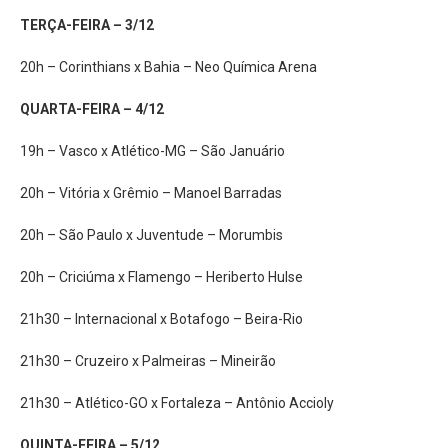
TERÇA-FEIRA – 3/12
20h – Corinthians x Bahia – Neo Química Arena
QUARTA-FEIRA – 4/12
19h – Vasco x Atlético-MG – São Januário
20h – Vitória x Grêmio – Manoel Barradas
20h – São Paulo x Juventude – Morumbis
20h – Criciúma x Flamengo – Heriberto Hulse
21h30 – Internacional x Botafogo – Beira-Rio
21h30 – Cruzeiro x Palmeiras – Mineirão
21h30 – Atlético-GO x Fortaleza – Antônio Accioly
QUINTA-FEIRA – 5/12