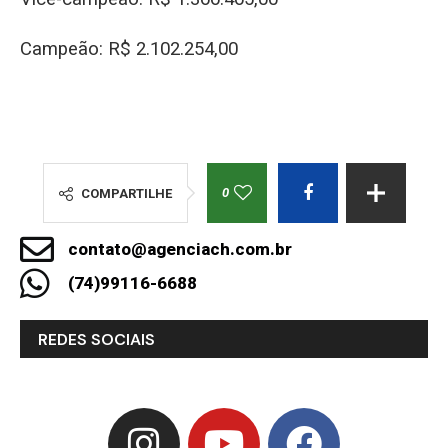
Campeão: R$ 2.102.254,00
0
COMPARTILHE
contato@agenciach.com.br
(74)99116-6688
REDES SOCIAIS