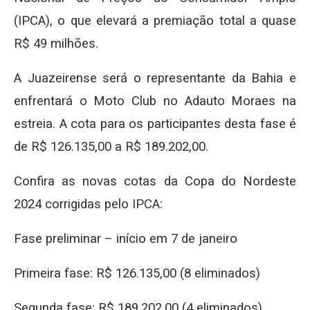
(IPCA), o que elevará a premiação total a quase
R$ 49 milhões.
A Juazeirense será o representante da Bahia e
enfrentará o Moto Club no Adauto Moraes na
estreia. A cota para os participantes desta fase é
de R$ 126.135,00 a R$ 189.202,00.
Confira as novas cotas da Copa do Nordeste
2024 corrigidas pelo IPCA:
Fase preliminar – início em 7 de janeiro
Primeira fase: R$ 126.135,00 (8 eliminados)
Segunda fase: R$ 189.202,00 (4 eliminados)