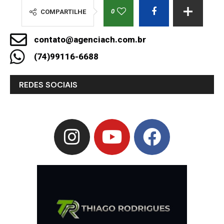
0
COMPARTILHE
contato@agenciach.com.br
(74)99116-6688
REDES SOCIAIS