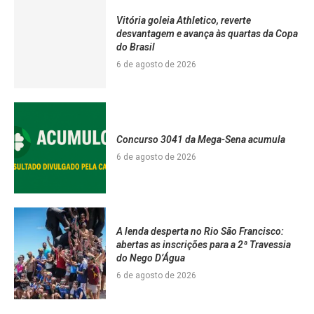
Vitória goleia Athletico, reverte
desvantagem e avança às quartas da Copa
do Brasil
6 de agosto de 2026
Concurso 3041 da Mega-Sena acumula
6 de agosto de 2026
A lenda desperta no Rio São Francisco:
abertas as inscrições para a 2ª Travessia
do Nego D’Água
6 de agosto de 2026