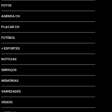
FOTOS
AGENDA CH
PLACAR CH
FUTEBOL
+ ESPORTES
NOTÍCIAS
SERVIÇOS
MEMÓRIAS
VARIEDADES
VÍDEOS