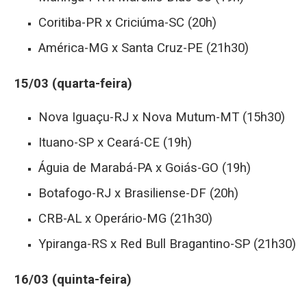
Coritiba-PR x Criciúma-SC (20h)
América-MG x Santa Cruz-PE (21h30)
15/03 (quarta-feira)
Nova Iguaçu-RJ x Nova Mutum-MT (15h30)
Ituano-SP x Ceará-CE (19h)
Águia de Marabá-PA x Goiás-GO (19h)
Botafogo-RJ x Brasiliense-DF (20h)
CRB-AL x Operário-MG (21h30)
Ypiranga-RS x Red Bull Bragantino-SP (21h30)
16/03 (quinta-feira)