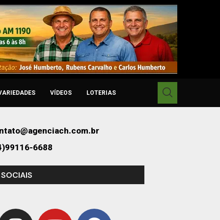
VARIEDADES
VÍDEOS
LOTERIAS
ntato@agenciach.com.br
4)99116-6688
 SOCIAIS