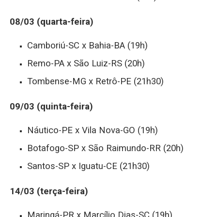
08/03 (quarta-feira)
Camboriú-SC x Bahia-BA (19h)
Remo-PA x São Luiz-RS (20h)
Tombense-MG x Retrô-PE (21h30)
09/03 (quinta-feira)
Náutico-PE x Vila Nova-GO (19h)
Botafogo-SP x São Raimundo-RR (20h)
Santos-SP x Iguatu-CE (21h30)
14/03 (terça-feira)
Maringá-PR x Marcílio Dias-SC (19h)