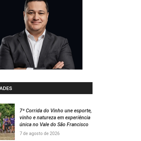
ADES
7ª Corrida do Vinho une esporte,
vinho e natureza em experiência
única no Vale do São Francisco
7 de agosto de 2026