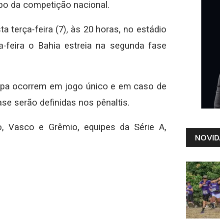
po da competição nacional.
a terça-feira (7), às 20 horas, no estádio
a-feira o Bahia estreia na segunda fase
apa ocorrem em jogo único e em caso de
se serão definidas nos pênaltis.
o, Vasco e Grêmio, equipes da Série A,
NOVID