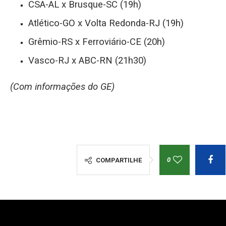
CSA-AL x Brusque-SC (19h)
Atlético-GO x Volta Redonda-RJ (19h)
Grêmio-RS x Ferroviário-CE (20h)
Vasco-RJ x ABC-RN (21h30)
(Com informações do GE)
0
COMPARTILHE