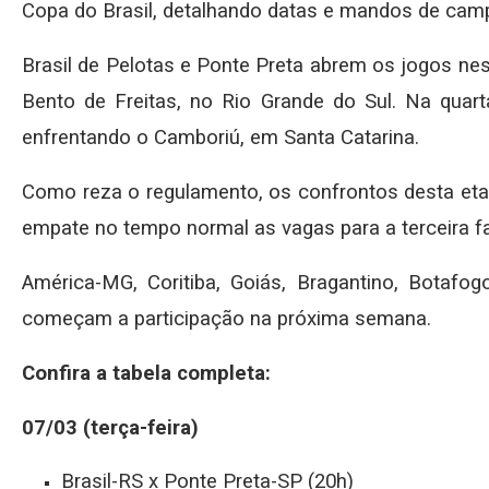
Copa do Brasil, detalhando datas e mandos de cam
Brasil de Pelotas e Ponte Preta abrem os jogos nest
Bento de Freitas, no Rio Grande do Sul. Na quart
enfrentando o Camboriú, em Santa Catarina.
Como reza o regulamento, os confrontos desta et
empate no tempo normal as vagas para a terceira fa
América-MG, Coritiba, Goiás, Bragantino, Botafog
começam a participação na próxima semana.
Confira a tabela completa:
07/03 (terça-feira)
Brasil-RS x Ponte Preta-SP (20h)