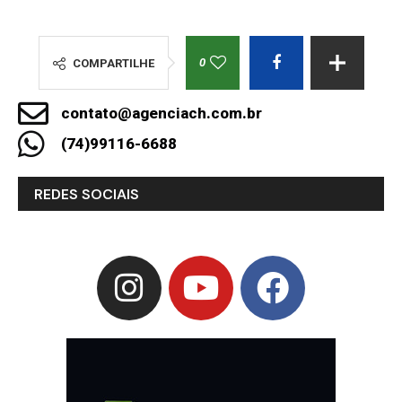
0
COMPARTILHE
contato@agenciach.com.br
(74)99116-6688
REDES SOCIAIS