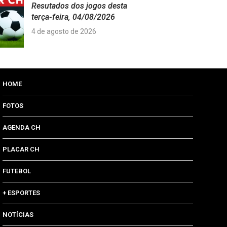
Resutados dos jogos desta
terça-feira, 04/08/2026
4 de agosto de 2026
HOME
FOTOS
AGENDA CH
PLACAR CH
FUTEBOL
+ ESPORTES
NOTÍCIAS