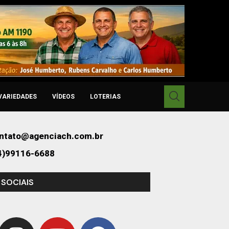
VARIEDADES
VÍDEOS
LOTERIAS
ntato@agenciach.com.br
4)99116-6688
 SOCIAIS