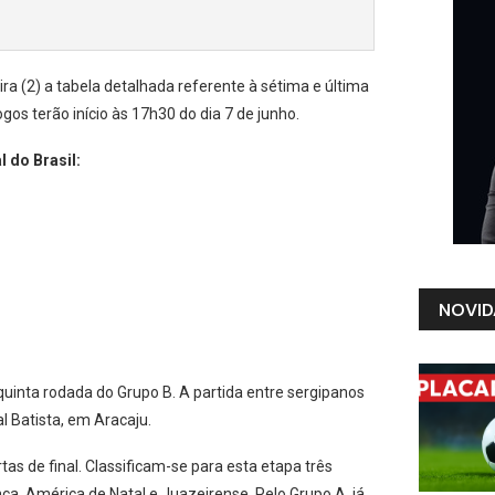
ra (2) a tabela detalhada referente à sétima e última
os terão início às 17h30 do dia 7 de junho.
 do Brasil:
NOVID
quinta rodada do Grupo B. A partida entre sergipanos
al Batista, em Aracaju.
as de final. Classificam-se para esta etapa três
ça, América de Natal e Juazeirense. Pelo Grupo A, já