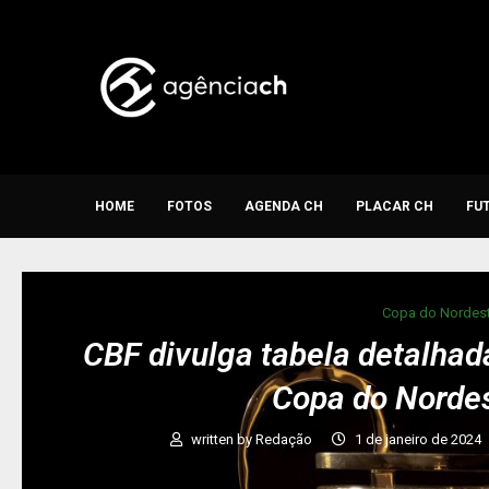
HOME
FOTOS
AGENDA CH
PLACAR CH
FU
Copa do Nordes
CBF divulga tabela detalhad
Copa do Norde
written by
Redação
1 de janeiro de 2024