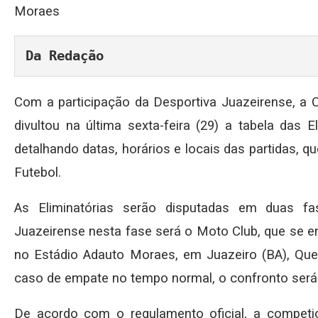
Moraes
Da Redação
Com a participação da Desportiva Juazeirense, a C
divultou na última sexta-feira (29) a tabela das 
detalhando datas, horários e locais das partidas, 
Futebol.
As Eliminatórias serão disputadas em duas fa
Juazeirense nesta fase será o Moto Club, que se en
no Estádio Adauto Moraes, em Juazeiro (BA), Qu
caso de empate no tempo normal, o confronto será 
De acordo com o regulamento oficial, a compet