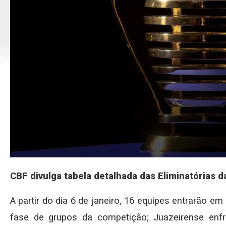
CBF divulga tabela detalhada das Eliminatórias 
A partir do dia 6 de janeiro, 16 equipes entrarão 
fase de grupos da competição; Juazeirense enf