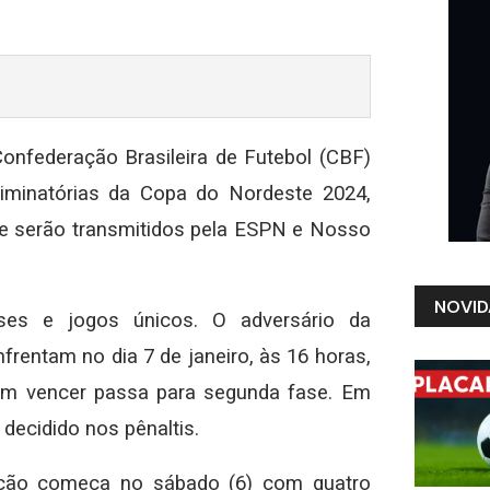
onfederação Brasileira de Futebol (CBF)
Eliminatórias da Copa do Nordeste 2024,
que serão transmitidos pela ESPN e Nosso
NOVID
ses e jogos únicos. O adversário da
frentam no dia 7 de janeiro, às 16 horas,
em vencer passa para segunda fase. Em
decidido nos pênaltis.
ição começa no sábado (6) com quatro