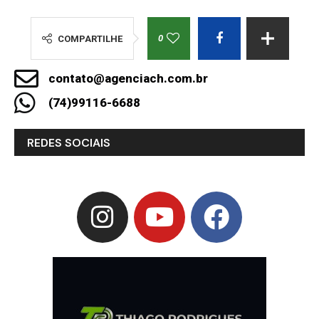
0
COMPARTILHE
contato@agenciach.com.br
(74)99116-6688
REDES SOCIAIS