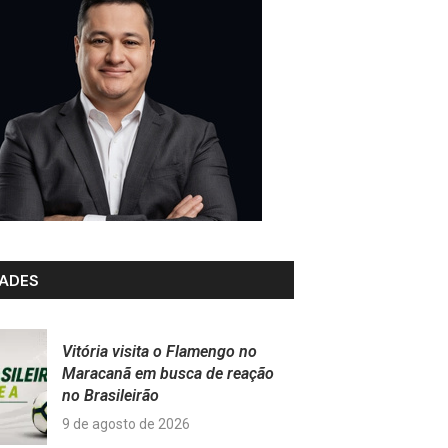
ADES
Vitória visita o Flamengo no
Maracanã em busca de reação
no Brasileirão
9 de agosto de 2026