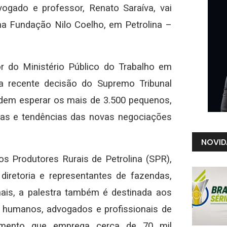
vogado e professor, Renato Saraíva, vai
 na Fundação Nilo Coelho, em Petrolina –
r do Ministério Público do Trabalho em
a recente decisão do Supremo Tribunal
podem esperar os mais de 3.500 pequenos,
vas e tendências das novas negociações
NOVID
s Produtores Rurais de Petrolina (SPR),
diretoria e representantes de fazendas,
nais, a palestra também é destinada aos
 humanos, advogados e profissionais de
gmento que emprega cerca de 70 mil