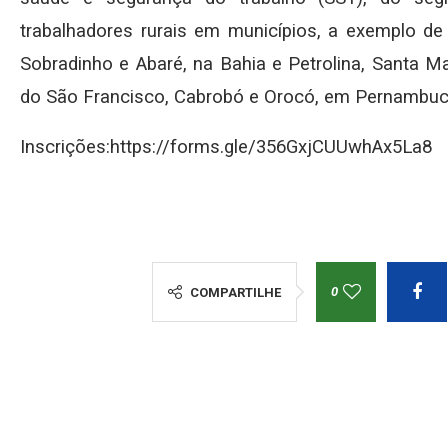
trabalhadores rurais em municípios, a exemplo de
Sobradinho e Abaré, na Bahia e Petrolina, Santa M
do São Francisco, Cabrobó e Orocó, em Pernambuc
Inscrições:https://forms.gle/356GxjCUUwhAx5La8
0
COMPARTILHE