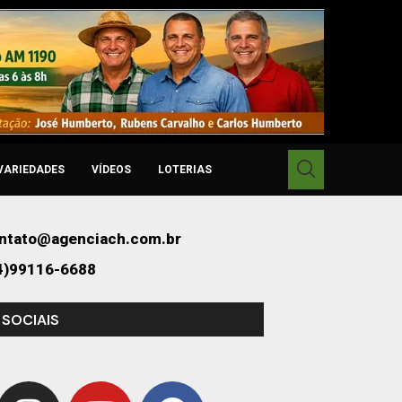
VARIEDADES
VÍDEOS
LOTERIAS
ntato@agenciach.com.br
4)99116-6688
 SOCIAIS