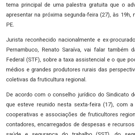
tema principal de uma palestra gratuita que o ad
apresentar na próxima segunda-feira (27), às 19h,
PE.
Jurista reconhecido nacionalmente e ex-procurado
Pernambuco, Renato Saraíva, vai falar também d
Federal (STF), sobre a taxa assistencial e o que 
médios e grandes produtores rurais das perspecti
coletivas da fruticultura regional.
De acordo com o conselho jurídico do Sindicato do
que esteve reunido nesta sexta-feira (17), com a 
cooperativas e associações de fruticultores regio
contadores, encarregados de despesas e recursos
saúde e segurança do trabalho (SST), do se