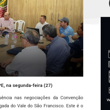
E, na segunda-feira (27)
luência nas negociações da Convenção
rigada do Vale do São Francisco. Este é o