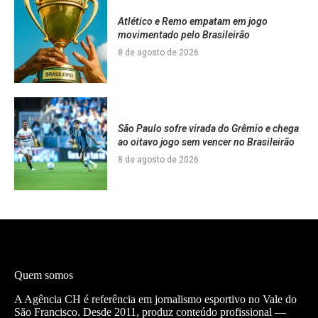
Atlético e Remo empatam em jogo
movimentado pelo Brasileirão
8 de agosto de 2026
São Paulo sofre virada do Grêmio e chega
ao oitavo jogo sem vencer no Brasileirão
8 de agosto de 2026
Quem somos
A Agência CH é referência em jornalismo esportivo no Vale do
São Francisco. Desde 2011, produz conteúdo profissional —