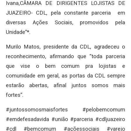
Ivana,CÂMARA DE DIRIGENTES LOJISTAS DE
JUAZEIRO- CDL, pela constante parceria em
diversas Ações Sociais, promovidos pela
Unidade”*.
Murilo Matos, presidente da CDL, agradeceu o
reconhecimento, afirmando que “toda parceria
que vise o bem comum pra lojistas e
comunidade em geral, as portas da CDL sempre
estarão abertas, afinal juntos somos mais
fortes”.
#juntossomosmaisfortes #pelobemcomum
#emdefesadavida #união #parceria #cdljuazeiro
#cdl #bemcomum #açõessociais #varejo