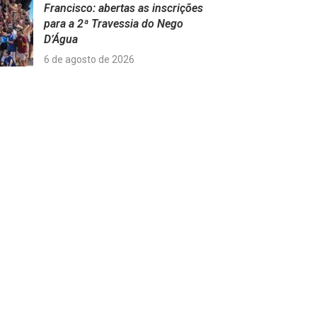
Francisco: abertas as inscrições
para a 2ª Travessia do Nego
D’Água
6 de agosto de 2026