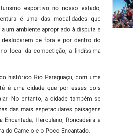
turismo esportivo no nosso estado,
aventura é uma das modalidades que
 a um ambiente apropriado à disputa e
e deslocarem de fora e por dentro do
o local da competição, a lindíssima
do histórico Rio Paraguaçu, com uma
etê é uma cidade que por esses dois
lar. No entanto, a cidade também se
mas das mais espetaculares paisagens
 Encantada, Herculano, Roncadeira e
ra do Camelo e o Poço Encantado.