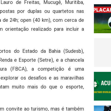
, Lauro de Freitas, Mucugê, Muritiba,
mpostas por duplas ou quartetos nas
a de 24h; open (40 km), com cerca de
 orientação realizado para incluir a
rtos do Estado da Bahia (Sudesb),
Renda e Esporte (Setre), e a chancela
tura (FBCA), a competição é uma
explorar os desafios e as maravilhas
ntam muito mais do que o esporte,
 um convite ao turismo, mas é também