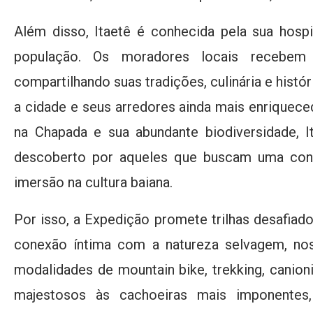
Além disso, Itaetê é conhecida pela sua hosp
população. Os moradores locais recebem 
compartilhando suas tradições, culinária e histór
a cidade e seus arredores ainda mais enriquece
na Chapada e sua abundante biodiversidade, I
descoberto por aqueles que buscam uma con
imersão na cultura baiana.
Por isso, a Expedição promete trilhas desafiado
conexão íntima com a natureza selvagem, n
modalidades de mountain bike, trekking, canio
majestosos às cachoeiras mais imponentes