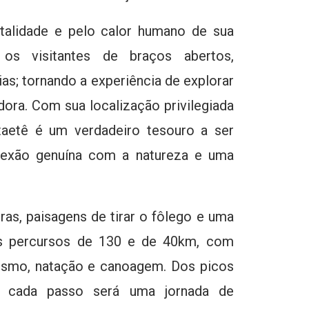
italidade e pelo calor humano de sua
os visitantes de braços abertos,
ias; tornando a experiência de explorar
dora. Com sua localização privilegiada
taetê é um verdadeiro tesouro a ser
exão genuína com a natureza e uma
ras, paisagens de tirar o fôlego e uma
os percursos de 130 e de 40km, com
nismo, natação e canoagem. Dos picos
, cada passo será uma jornada de