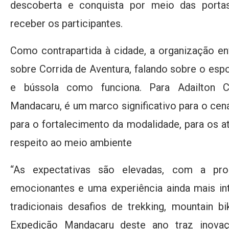
descoberta e conquista por meio das porta
receber os participantes.
Como contrapartida à cidade, a organização 
sobre Corrida de Aventura, falando sobre o es
e bússola como funciona. Para Adailton Co
Mandacaru, é um marco significativo para o cen
para o fortalecimento da modalidade, para os at
respeito ao meio ambiente
“As expectativas são elevadas, com a pro
emocionantes e uma experiência ainda mais int
tradicionais desafios de trekking, mountain b
Expedição Mandacaru deste ano traz inova