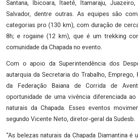
Santana, Ibicoara, Itaetê, Itamaraju, Juazeiro
Salvador, dentre outras. As equipes são co
categorias pro (130 km), com duração de cerc
8h; e rogaine (12 km), que é um trekking com
comunidade da Chapada no evento.
Com o apoio da Superintendência dos Despo
autarquia da Secretaria do Trabalho, Emprego, 
da Federação Baiana de Corrida de Aven
oportunidade de uma vivência diferenciada ao 
naturais da Chapada. Esses eventos movime
segundo Vicente Neto, diretor-geral da Sudesb.
“As belezas naturais da Chapada Diamantina é