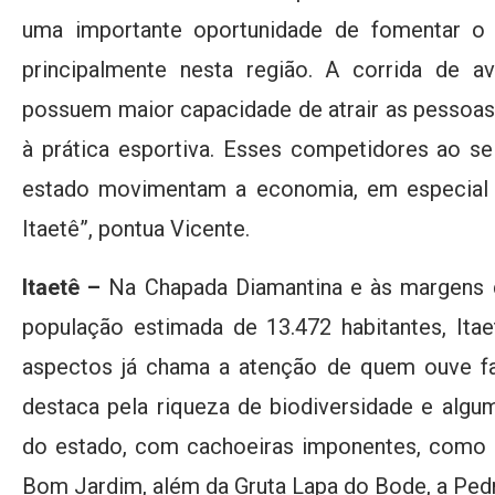
uma importante oportunidade de fomentar o 
principalmente nesta região. A corrida de 
possuem maior capacidade de atrair as pessoas
à prática esportiva. Esses competidores ao s
estado movimentam a economia, em especial n
Itaetê”, pontua Vicente.
Itaetê –
Na Chapada Diamantina e às margens 
população estimada de 13.472 habitantes, Ita
aspectos já chama a atenção de quem ouve fa
destaca pela riqueza de biodiversidade e algu
do estado, com cachoeiras imponentes, como a
Bom Jardim, além da Gruta Lapa do Bode, a Ped