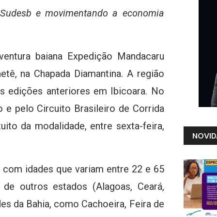
a Sudesb e movimentando a economia
aventura baiana Expedição Mandacaru
etê, na Chapada Diamantina. A região
ês edições anteriores em Ibicoara. No
 e pelo Circuito Brasileiro de Corrida
uito da modalidade, entre sexta-feira,
NOVID
– com idades que variam entre 22 e 65
de outros estados (Alagoas, Ceará,
es da Bahia, como Cachoeira, Feira de