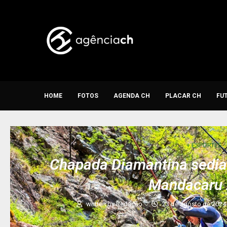
HOME
FOTOS
AGENDA CH
PLACAR CH
FU
+ ESPORTES
Chapada Diamantina sedia
Mandacaru
written by
Redação
23 de agosto de 2024