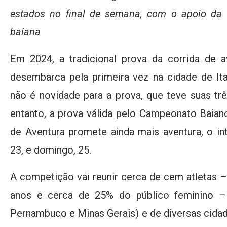
estados no final de semana, com o apoio d
baiana
Em 2024, a tradicional prova da corrida de 
desembarca pela primeira vez na cidade de Ita
não é novidade para a prova, que teve suas tr
entanto, a prova válida pelo Campeonato Baiano
de Aventura promete ainda mais aventura, o int
23, e domingo, 25.
A competição vai reunir cerca de cem atletas 
anos e cerca de 25% do público feminino – 
Pernambuco e Minas Gerais) e de diversas cidad