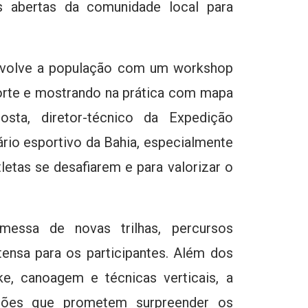
s abertas da comunidade local para
envolve a população com um workshop
porte e mostrando na prática com mapa
sta, diretor-técnico da Expedição
ário esportivo da Bahia, especialmente
letas se desafiarem e para valorizar o
messa de novas trilhas, percursos
ensa para os participantes. Além dos
ike, canoagem e técnicas verticais, a
ções que prometem surpreender os