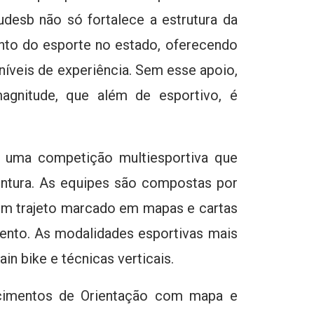
desb não só fortalece a estrutura da
to do esporte no estado, oferecendo
níveis de experiência. Sem esse apoio,
magnitude, que além de esportivo, é
 uma competição multiesportiva que
entura. As equipes são compostas por
 um trajeto marcado em mapas e cartas
vento. As modalidades esportivas mais
n bike e técnicas verticais.
hecimentos de Orientação com mapa e