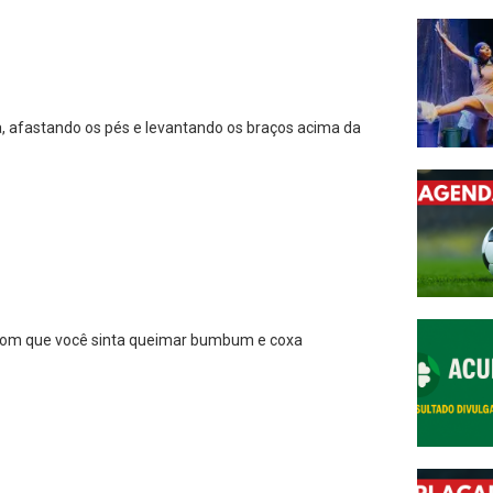
ra, afastando os pés e levantando os braços acima da
z com que você sinta queimar bumbum e coxa