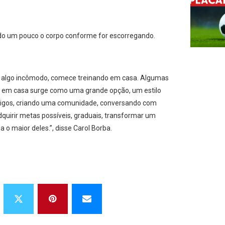
xando um pouco o corpo conforme for escorregando.
é algo incômodo, comece treinando em casa. Algumas
o em casa surge como uma grande opção, um estilo
amigos, criando uma comunidade, conversando com
dquirir metas possíveis, graduais, transformar um
a o maior deles.”, disse Carol Borba.