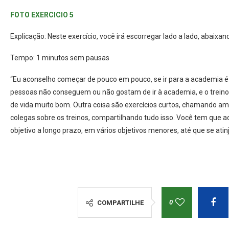
FOTO EXERCICIO 5
Explicação: Neste exercício, você irá escorregar lado a lado, abai
Tempo: 1 minutos sem pausas
“Eu aconselho começar de pouco em pouco, se ir para a academia 
pessoas não conseguem ou não gostam de ir à academia, e o trein
de vida muito bom. Outra coisa são exercícios curtos, chamando 
colegas sobre os treinos, compartilhando tudo isso. Você tem que a
objetivo a longo prazo, em vários objetivos menores, até que se atinj
0
COMPARTILHE