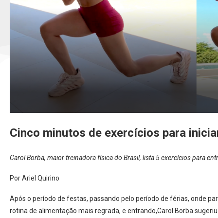
Cinco minutos de exercícios para inici
Carol Borba, maior treinadora física do Brasil, lista 5 exercícios para en
Por Ariel Quirino
Após o período de festas, passando pelo período de férias, onde p
rotina de alimentação mais regrada, e entrando,Carol Borba sugeriu