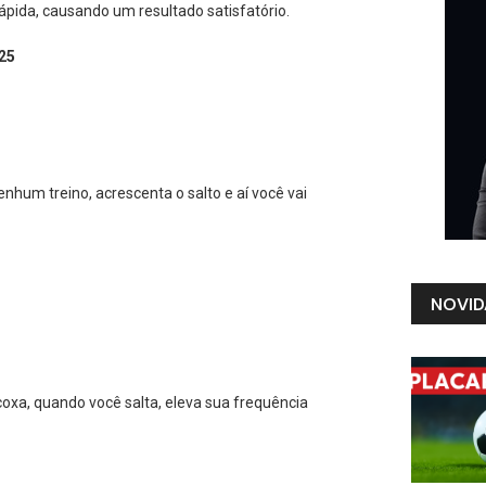
ápida, causando um resultado satisfatório.
025
um treino, acrescenta o salto e aí você vai
NOVID
coxa, quando você salta, eleva sua frequência