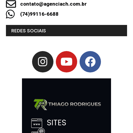
contato@agenciach.com.br
(74)99116-6688
REDES SOCIAIS