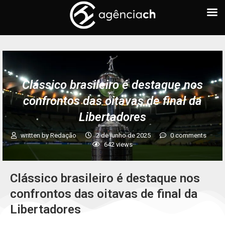
Clássico brasileiro é destaque nos
confrontos das oitavas de final da
Libertadores
written by
Redação
2 de junho de 2025
0 comments
642
views
Clássico brasileiro é destaque nos
confrontos das oitavas de final da
Libertadores