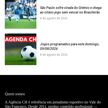
São Paulo sofre virada do Grêmio e chega
ao oitavo jogo sem vencer no Brasileirão
8 de agosto de 2026
Jogos programados para este domingo,
09/08/2026
8 de agosto de 2026
Quem somos
A Agência CH é referência em jornalismo esportivo no Vale do
São Francisco. Desde 2011, produz conteúdo profissional —