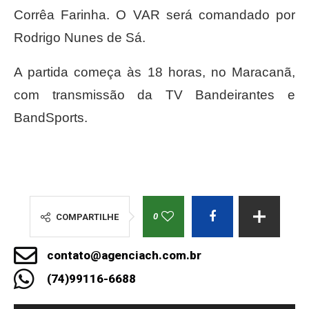
Corrêa Farinha. O VAR será comandado por
Rodrigo Nunes de Sá.
A partida começa às 18 horas, no Maracanã,
com transmissão da TV Bandeirantes e
BandSports.
0
COMPARTILHE
contato@agenciach.com.br
(74)99116-6688