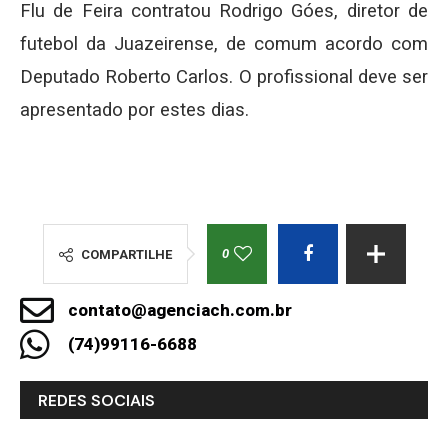
Flu de Feira contratou Rodrigo Góes, diretor de
futebol da Juazeirense, de comum acordo com
Deputado Roberto Carlos. O profissional deve ser
apresentado por estes dias.
0
COMPARTILHE
contato@agenciach.com.br
(74)99116-6688
REDES SOCIAIS