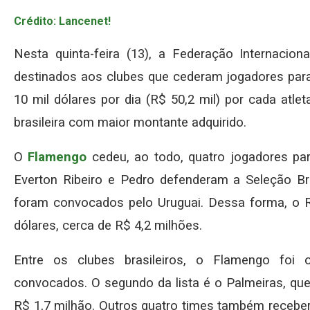
Crédito: Lancenet!
Nesta quinta-feira (13), a Federação Internaciona
destinados aos clubes que cederam jogadores pa
10 mil dólares por dia (R$ 50,2 mil) por cada atl
brasileira com maior montante adquirido.
O
Flamengo
cedeu, ao todo, quatro jogadores p
Everton Ribeiro e Pedro defenderam a Seleção Bras
foram convocados pelo Uruguai. Dessa forma, o R
dólares, cerca de R$ 4,2 milhões.
Entre os clubes brasileiros, o Flamengo foi 
convocados. O segundo da lista é o Palmeiras, que
R$ 1,7 milhão. Outros quatro times também receber