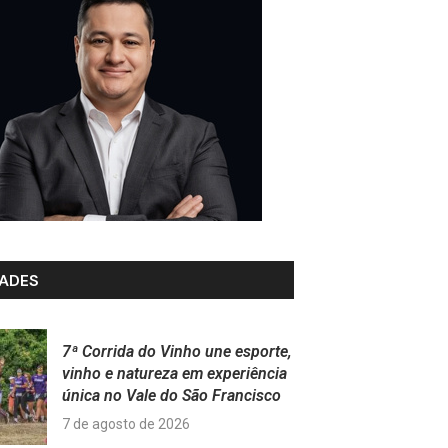
ADES
7ª Corrida do Vinho une esporte,
vinho e natureza em experiência
única no Vale do São Francisco
7 de agosto de 2026