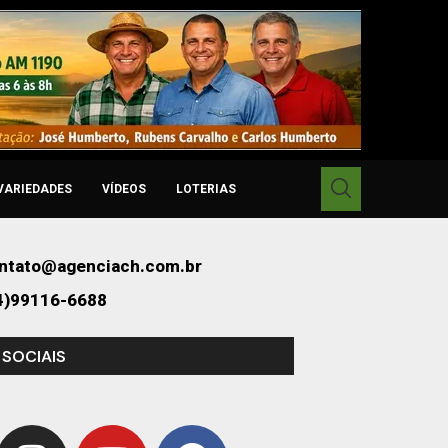
VARIEDADES
VÍDEOS
LOTERIAS
ntato@agenciach.com.br
4)99116-6688
 SOCIAIS