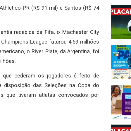
 Athletico-PR (R$ 91 mil) e Santos (R$ 74
antia recebida da Fifa, o Machester City
da Champions League faturou 4,59 milhões
mericano, o River Plate, da Argentina, foi
ilhões.
s que cederam os jogadores é feito de
à disposição das Seleções na Copa do
es que tiveram atletas convocados por