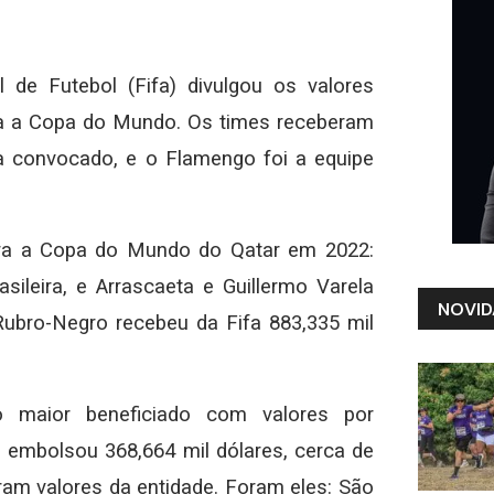
l de Futebol (Fifa) divulgou os valores
ra a Copa do Mundo. Os times receberam
eta convocado, e o Flamengo foi a equipe
ara a Copa do Mundo do Qatar em 2022:
ileira, e Arrascaeta e Guillermo Varela
NOVID
ubro-Negro recebeu da Fifa 883,335 mil
o maior beneficiado com valores por
 embolsou 368,664 mil dólares, cerca de
am valores da entidade. Foram eles: São