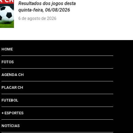
Resultados dos jogos desta
quinta-feira, 06/08/2026
6 de agosto de 2026
HOME
FOTOS
AGENDA CH
PLACAR CH
FUTEBOL
+ ESPORTES
NOTÍCIAS