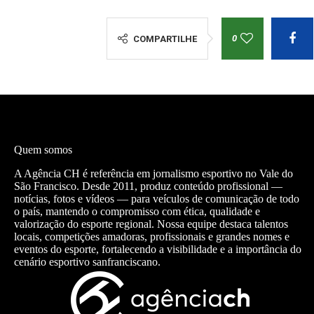
0
COMPARTILHE
Quem somos
A Agência CH é referência em jornalismo esportivo no Vale do
São Francisco. Desde 2011, produz conteúdo profissional —
notícias, fotos e vídeos — para veículos de comunicação de todo
o país, mantendo o compromisso com ética, qualidade e
valorização do esporte regional. Nossa equipe destaca talentos
locais, competições amadoras, profissionais e grandes nomes e
eventos do esporte, fortalecendo a visibilidade e a importância do
cenário esportivo sanfranciscano.