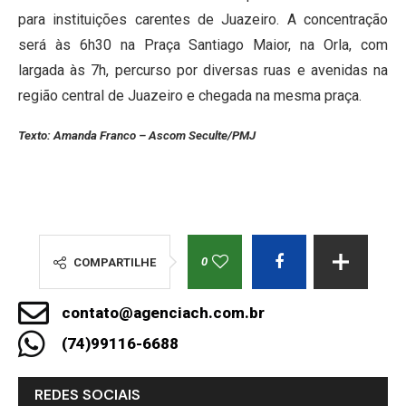
para instituições carentes de Juazeiro. A concentração
será às 6h30 na Praça Santiago Maior, na Orla, com
largada às 7h, percurso por diversas ruas e avenidas na
região central de Juazeiro e chegada na mesma praça.
Texto: Amanda Franco – Ascom Seculte/PMJ
0
COMPARTILHE
contato@agenciach.com.br
(74)99116-6688
REDES SOCIAIS