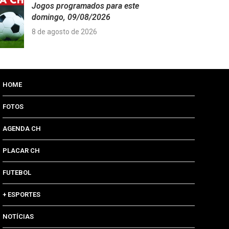
Jogos programados para este
domingo, 09/08/2026
8 de agosto de 2026
HOME
FOTOS
AGENDA CH
PLACAR CH
FUTEBOL
+ ESPORTES
NOTÍCIAS