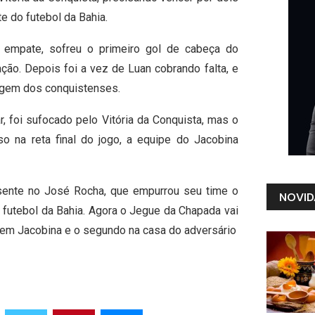
te do futebol da Bahia.
 empate, sofreu o primeiro gol de cabeça do
ção. Depois foi a vez de Luan cobrando falta, e
tagem dos conquistenses.
 foi sufocado pelo Vitória da Conquista, mas o
o na reta final do jogo, a equipe do Jacobina
resente no José Rocha, que empurrou seu time o
NOVID
 futebol da Bahia. Agora o Jegue da Chapada vai
o em Jacobina e o segundo na casa do adversário