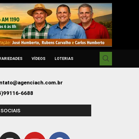
VARIEDADES
VÍDEOS
LOTERIAS
ntato@agenciach.com.br
4)99116-6688
 SOCIAIS