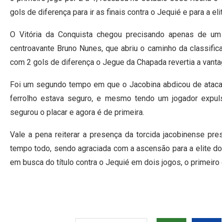
gols de diferença para ir as finais contra o Jequié e para a eli
O Vitória da Conquista chegou precisando apenas de um
centroavante Bruno Nunes, que abriu o caminho da classifica
com 2 gols de diferença o Jegue da Chapada revertia a van
Foi um segundo tempo em que o Jacobina abdicou de atacar,
ferrolho estava seguro, e mesmo tendo um jogador expuls
segurou o placar e agora é de primeira.
Vale a pena reiterar a presença da torcida jacobinense p
tempo todo, sendo agraciada com a ascensão para a elite do
em busca do título contra o Jequié em dois jogos, o primeir