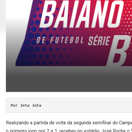
Por Jota Jota
Realizando a partida de volta da segunda semifinal do Camp
o primeiro jogo por 2 a 1, recebeu no estádio José Rocha o 