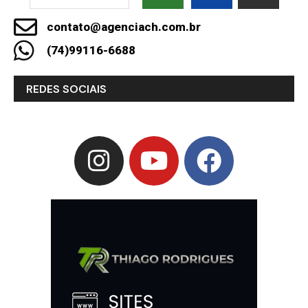
contato@agenciach.com.br
(74)99116-6688
REDES SOCIAIS