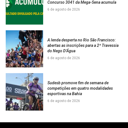
Concurso 3041 da Mega-Sena acumula
6 de agosto de 2026
A lenda desperta no Rio São Francisco:
abertas as inscrições para a 2ª Travessia
do Nego D’Água
6 de agosto de 2026
Sudesb promove fim de semana de
competições em quatro modalidades
esportivas na Bahia
6 de agosto de 2026