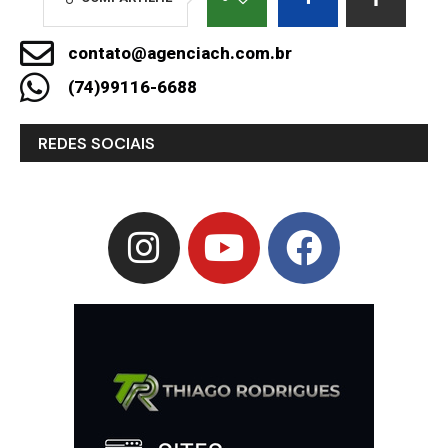
contato@agenciach.com.br
(74)99116-6688
REDES SOCIAIS