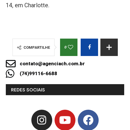
14, em Charlotte.
0
COMPARTILHE
contato@agenciach.com.br
(74)99116-6688
REDES SOCIAIS