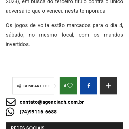
2023), em busca do terceiro título contra o único
adversário que o venceu nesta temporada.
Os jogos de volta estão marcados para o dia 4,
sábado, no mesmo local, com os mandos
invertidos.
0
COMPARTILHE
contato@agenciach.com.br
(74)99116-6688
REDES SOCIAIS