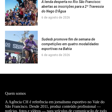
A lenda desperta no Rio São Francisco:
abertas as inscrições para a 2ª Travessia
do Nego D’Água
6 de agosto de 2026
Sudesb promove fim de semana de
competições em quatro modalidades
esportivas na Bahia
6 de agosto de 2026
Quem somos
A Agência CH é referência em jornalismo esportivo no Vale do
São Francisco. Desde 2011, produz conteúdo profissional —
notícias, fotos e vídeos — para veículos de comunicação de todo