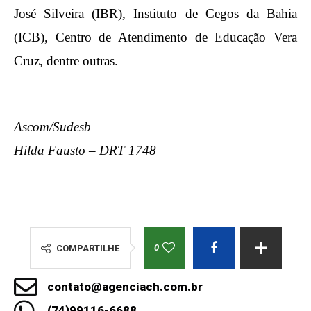
José Silveira (IBR), Instituto de Cegos da Bahia
(ICB), Centro de Atendimento de Educação Vera
Cruz, dentre outras.
Ascom/Sudesb
Hilda Fausto – DRT 1748
0
COMPARTILHE
contato@agenciach.com.br
(74)99116-6688