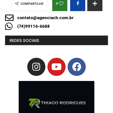
0
COMPARTILHE
contato@agenciach.com.br
(74)99116-6688
REDES SOCIAIS