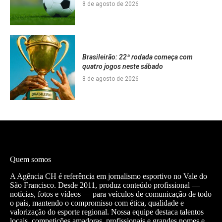
8 de agosto de 2026
Brasileirão: 22ª rodada começa com
quatro jogos neste sábado
8 de agosto de 2026
Quem somos
A Agência CH é referência em jornalismo esportivo no Vale do
São Francisco. Desde 2011, produz conteúdo profissional —
notícias, fotos e vídeos — para veículos de comunicação de todo
o país, mantendo o compromisso com ética, qualidade e
valorização do esporte regional. Nossa equipe destaca talentos
locais, competições amadoras, profissionais e grandes nomes e