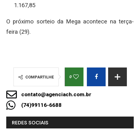
1.167,85
O próximo sorteio da Mega acontece na terça-
feira (29).
0
COMPARTILHE
contato@agenciach.com.br
(74)99116-6688
REDES SOCIAIS