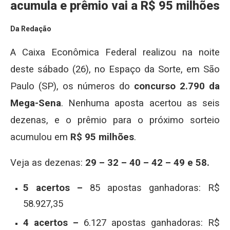
acumula e prêmio vai a R$ 95 milhões
Da Redação
A Caixa Econômica Federal realizou na noite
deste sábado (26), no Espaço da Sorte, em São
Paulo (SP), os números do
concurso 2.790 da
Mega-Sena
. Nenhuma aposta acertou as seis
dezenas, e o prêmio para o próximo sorteio
acumulou em
R$ 95 milhões
.
Veja as dezenas:
29 – 32 – 40 – 42 – 49 e 58.
5 acertos –
85 apostas ganhadoras: R$
58.927,35
4 acertos –
6.127 apostas ganhadoras: R$