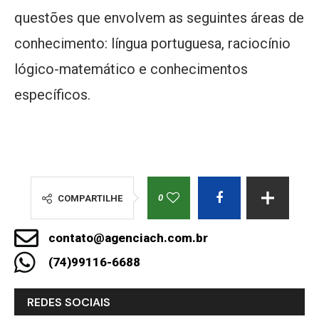
questões que envolvem as seguintes áreas de
conhecimento: língua portuguesa, raciocínio
lógico-matemático e conhecimentos
específicos.
0
COMPARTILHE
contato@agenciach.com.br
(74)99116-6688
REDES SOCIAIS