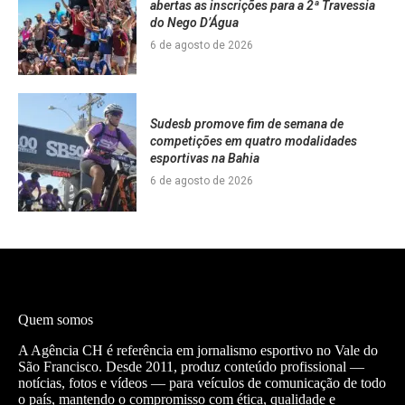
abertas as inscrições para a 2ª Travessia
do Nego D’Água
6 de agosto de 2026
Sudesb promove fim de semana de
competições em quatro modalidades
esportivas na Bahia
6 de agosto de 2026
Quem somos
A Agência CH é referência em jornalismo esportivo no Vale do
São Francisco. Desde 2011, produz conteúdo profissional —
notícias, fotos e vídeos — para veículos de comunicação de todo
o país, mantendo o compromisso com ética, qualidade e