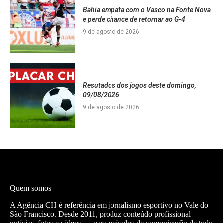
Bahia empata com o Vasco na Fonte Nova
e perde chance de retornar ao G-4
9 de agosto de 2026
Resutados dos jogos deste domingo,
09/08/2026
9 de agosto de 2026
Quem somos
A Agência CH é referência em jornalismo esportivo no Vale do
São Francisco. Desde 2011, produz conteúdo profissional —
notícias, fotos e vídeos — para veículos de comunicação de todo